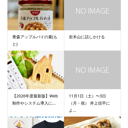
青森アップルパイの素(も
岩木山に話しかける
と)
【2026年度最新版】Web
11月1日（土）〜3日
制作やシステム導入に...
（月・祝） 井上信平に
よ...