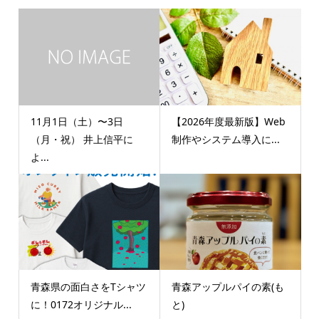
11月1日（土）〜3日
【2026年度最新版】Web
（月・祝） 井上信平に
制作やシステム導入に...
よ...
青森県の面白さをTシャツ
青森アップルパイの素(も
に！0172オリジナル...
と)