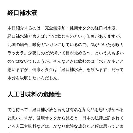
経口補水液
本日紹介するのは「完全無添加・健康オタクの経口補水液」
経口補水液と言えばナツに飲むものという印象がありますが、
北国の場合、暖房ガンガンにしているので、気がついたら喉カ
ラッカラ。深夜にのどが渇いて目が覚める〜。という人も多い
のではないでしょうか。そんなときに飲むのは「水」が多いと
思いますが、健康オタクは「経口補水液」を飲みます。だって
水分を吸収したいんだもん。
人工甘味料の危険性
でも待って。経口補水液と言えば有名な某商品を思い浮かべる
と思いますが、健康オタクから見ると、日本の法律上許されて
いる人工甘味料などは、かなり危険な成分だと僕は思っていま