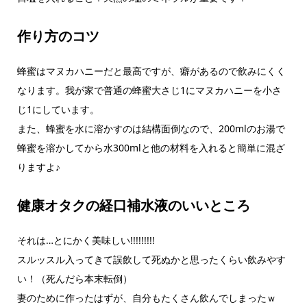
作り方のコツ
蜂蜜はマヌカハニーだと最高ですが、癖があるので飲みにくく
なります。我が家で普通の蜂蜜大さじ1にマヌカハニーを小さ
じ1にしています。
また、蜂蜜を水に溶かすのは結構面倒なので、200mlのお湯で
蜂蜜を溶かしてから水300mlと他の材料を入れると簡単に混ざ
りますよ♪
健康オタクの経口補水液のいいところ
それは…とにかく美味しい!!!!!!!!!
スルッスル入ってきて誤飲して死ぬかと思ったくらい飲みやす
い！（死んだら本末転倒）
妻のために作ったはずが、自分もたくさん飲んでしまったｗ