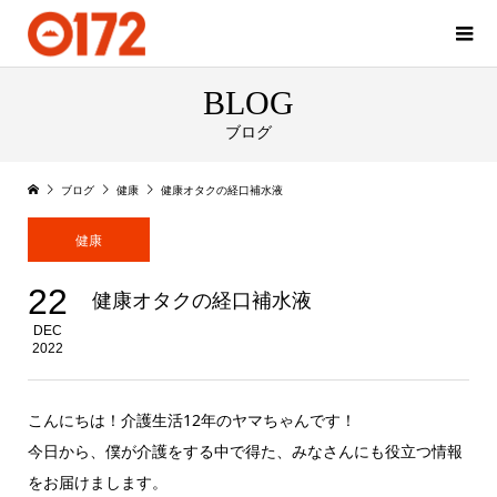
BLOG
ブログ
ブログ
健康
健康オタクの経口補水液
健康
22
健康オタクの経口補水液
DEC
2022
こんにちは！介護生活12年のヤマちゃんです！
今日から、僕が介護をする中で得た、みなさんにも役立つ情報
をお届けまします。