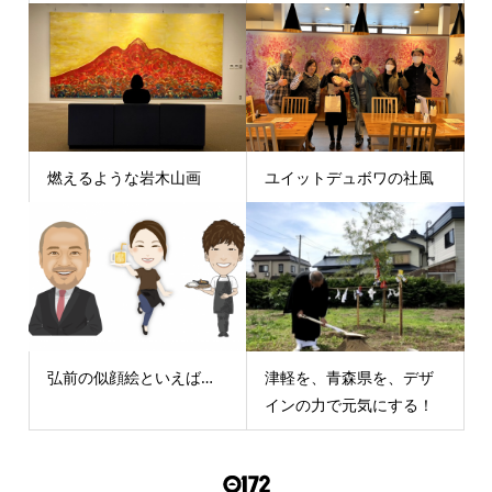
燃えるような岩木山画
ユイットデュボワの社風
弘前の似顔絵といえば…
津軽を、青森県を、デザ
インの力で元気にする！