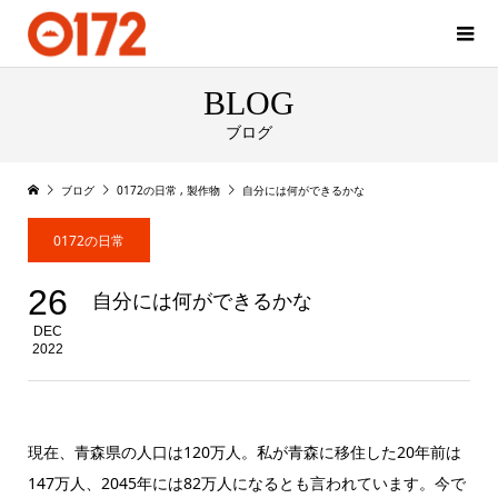
BLOG
ブログ
ブログ
0172の日常
,
製作物
自分には何ができるかな
0172の日常
26
自分には何ができるかな
DEC
2022
現在、青森県の人口は120万人。私が青森に移住した20年前は
147万人、2045年には82万人になるとも言われています。今で