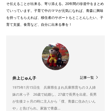
そ伝えることが出来る、寄り添える。20年間の珍道中をまとめ
ていっています。子育て中のママが元気になれば、青森に興味
を持ってもらえれば、移住者のサポートもとことんしたい、子
育て支援、食育など、自分に出来る事を！
記事一覧
井上じゅん子
1975年1月15日生 兵庫県生まれ兵庫県育ちの３人姉
妹の末っ子 26歳で結婚し、27歳で長男を出産。長男
が生後２ヶ月の時に主人から「僕、青森に住みたいん
や」と告げられ、家族で青森...