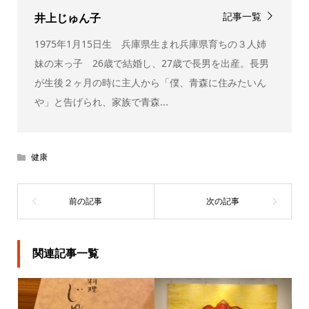
記事一覧
井上じゅん子
1975年1月15日生 兵庫県生まれ兵庫県育ちの３人姉
妹の末っ子 26歳で結婚し、27歳で長男を出産。長男
が生後２ヶ月の時に主人から「僕、青森に住みたいん
や」と告げられ、家族で青森...
健康
関連記事一覧