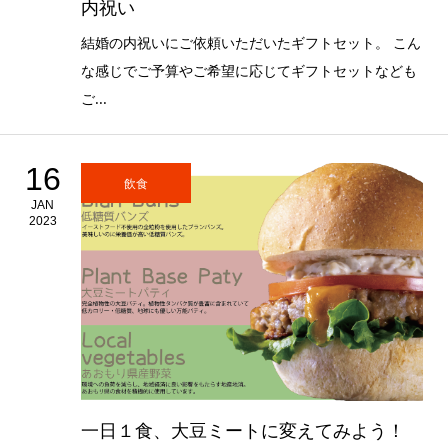
内祝い
結婚の内祝いにご依頼いただいたギフトセット。 こん
な感じでご予算やご希望に応じてギフトセットなども
ご...
16
飲食
JAN
2023
一日１食、大豆ミートに変えてみよう！