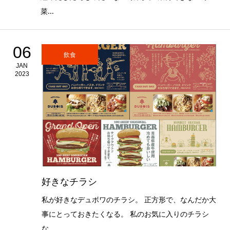
菜...
06
飲食
JAN
2023
好きなチラシ
私が好きなデュボワのチラシ。 正方形で、なんだか大
事にとっておきたくなる。 私のお気に入りのチラシ
な...