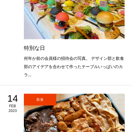
特別な日
何年か前の会員様の招待会の写真。 デザイン部と飲食
部のアイデアを合わせて作ったテーブルいっぱいのカ
ラ...
14
飲食
FEB
2023