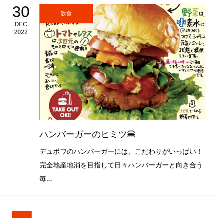
30
飲食
DEC
2022
ハンバーガーのヒミツ🍔
デュボワのハンバーガーには、こだわりがいっぱい！
完全地産地消を目指して日々ハンバーガーと向き合う
毎...