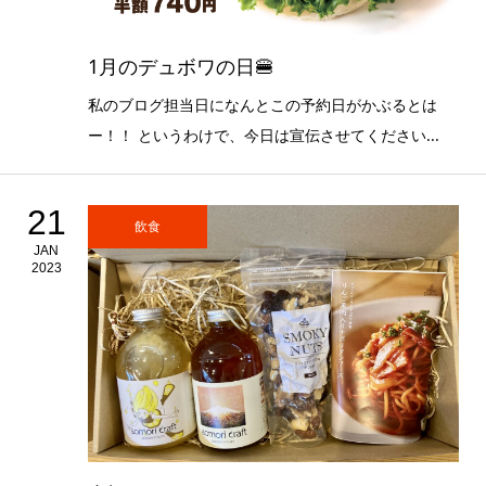
1月のデュボワの日🍔
私のブログ担当日になんとこの予約日がかぶるとは
ー！！ というわけで、今日は宣伝させてください...
21
飲食
JAN
2023