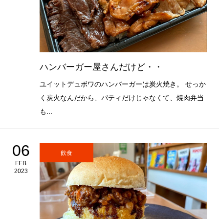
ハンバーガー屋さんだけど・・
ユイットデュボワのハンバーガーは炭火焼き。 せっか
く炭火なんだから、パティだけじゃなくて、焼肉弁当
も...
06
飲食
FEB
2023