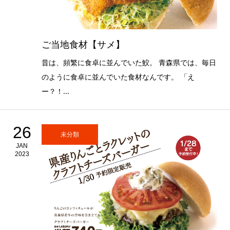
ご当地食材【サメ】
昔は、頻繁に食卓に並んでいた鮫。 青森県では、毎日
のように食卓に並んでいた食材なんです。 「え
ー？！...
26
未分類
JAN
2023