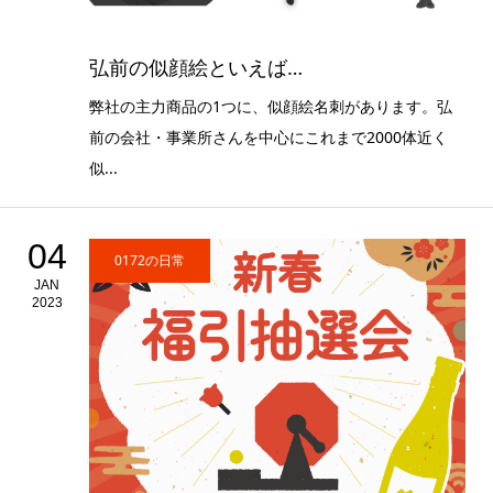
弘前の似顔絵といえば…
弊社の主力商品の1つに、似顔絵名刺があります。弘
前の会社・事業所さんを中心にこれまで2000体近く
似...
04
0172の日常
JAN
2023