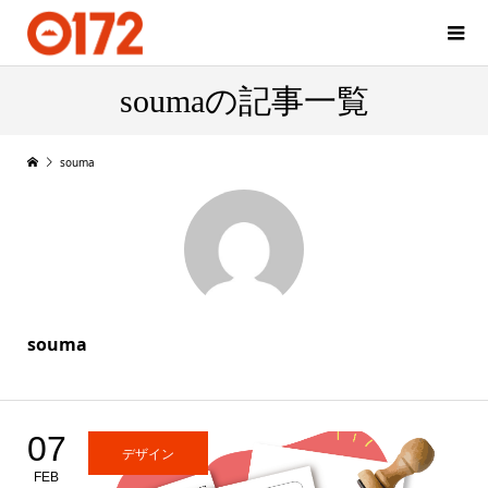
soumaの記事一覧
souma
souma
07
デザイン
FEB