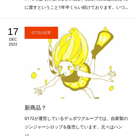
に渡すということ1年半くらい続けております。いつ...
17
0172の日常
DEC
2022
新商品？
0172が運営しているデュボワグループでは、自家製の
ジンジャーシロップを販売しています。元々はハン
バ...