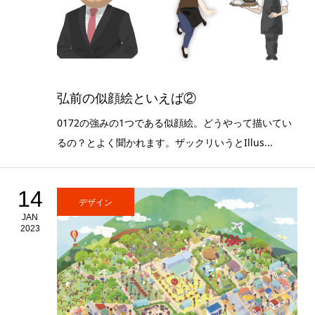
弘前の似顔絵といえば②
0172の強みの1つである似顔絵。どうやって描いてい
るの？とよく聞かれます。ザックリいうとIllus...
14
デザイン
JAN
2023