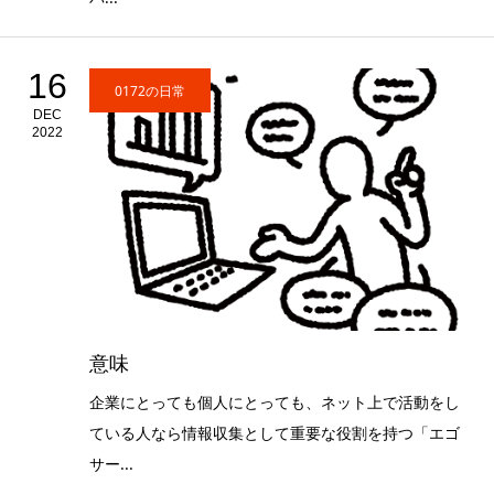
16
0172の日常
DEC
2022
意味
企業にとっても個人にとっても、ネット上で活動をし
ている人なら情報収集として重要な役割を持つ「エゴ
サー...