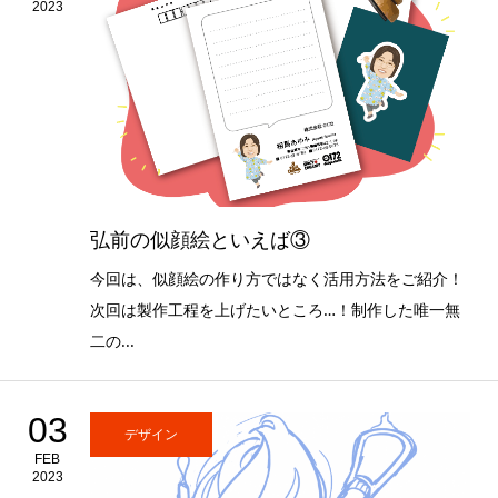
2023
弘前の似顔絵といえば③
今回は、似顔絵の作り方ではなく活用方法をご紹介！
次回は製作工程を上げたいところ…！制作した唯一無
二の...
03
デザイン
FEB
2023