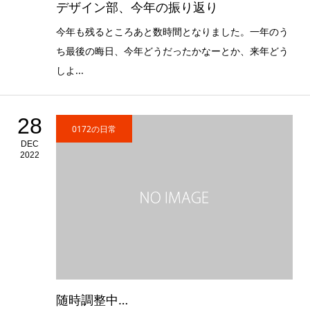
デザイン部、今年の振り返り
今年も残るところあと数時間となりました。一年のう
ち最後の晦日、今年どうだったかなーとか、来年どう
しよ...
28
0172の日常
DEC
2022
随時調整中…