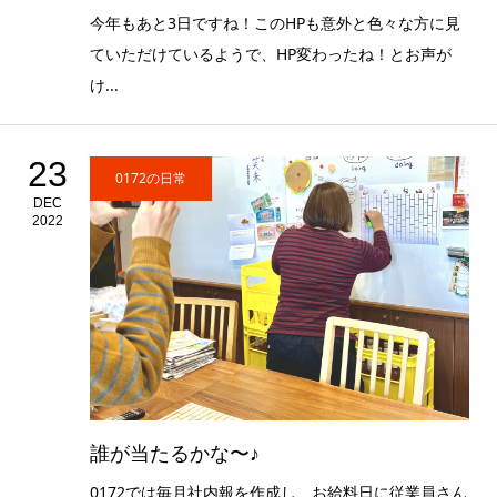
今年もあと3日ですね！このHPも意外と色々な方に見
ていただけているようで、HP変わったね！とお声が
け...
23
0172の日常
DEC
2022
誰が当たるかな〜♪
0172では毎月社内報を作成し、お給料日に従業員さん