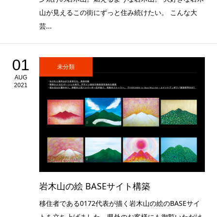
山が見えるこの街にずっと住み続けたい。 こんな大
芸...
01
未分類
AUG
2021
岩木山の絵 BASEサイト構築
移住者である0172代表が描く岩木山の絵のBASEサイ
トを立ち上げました。県外のお客様にも御覧いただけ