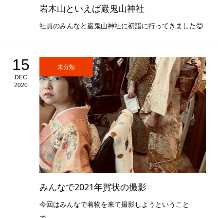
岩木山といえば巌鬼山神社
社員のみんなと巌鬼山神社に初詣に行ってきました😊
15
未分類
DEC
2020
みんなで2021年賀状の撮影
今回はみんなで着物を来て撮影しようということ
で、、、