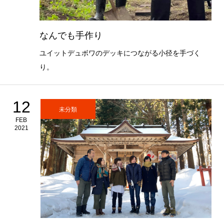
なんでも手作り
ユイットデュボワのデッキにつながる小径を手づく
り。
12
未分類
FEB
2021