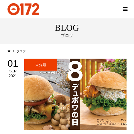
BLOG
ブログ
ブログ
01
未分類
SEP
2021