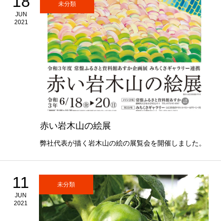
18
未分類
JUN
2021
赤い岩木山の絵展
弊社代表が描く岩木山の絵の展覧会を開催しました。
11
未分類
JUN
2021