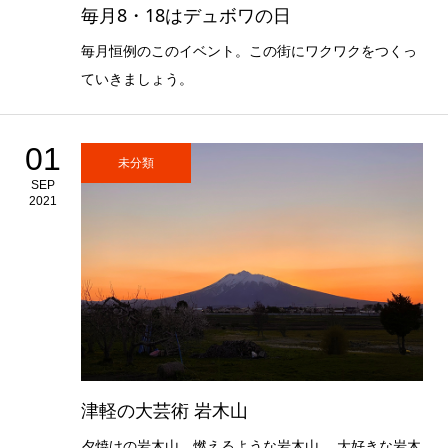
毎月8・18はデュボワの日
毎月恒例のこのイベント。この街にワクワクをつくっ
ていきましょう。
01
未分類
SEP
2021
津軽の大芸術 岩木山
夕焼けの岩木山。燃えるような岩木山。 大好きな岩木