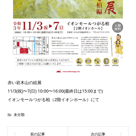
赤い岩木山の絵展
11/3(祝)〜7(日) 10:00〜16:00(最終日は15:00まで)
イオンモールつがる柏（2階イオンホール）にて
未分類