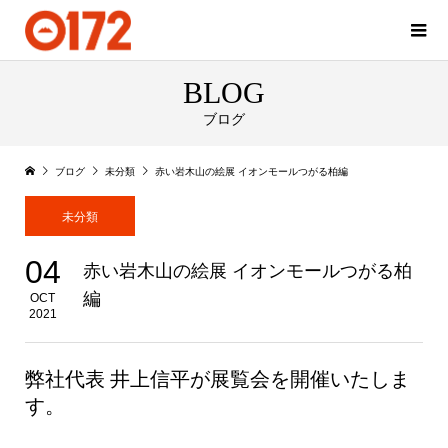
BLOG
ブログ
ブログ
未分類
赤い岩木山の絵展 イオンモールつがる柏編
未分類
04
赤い岩木山の絵展 イオンモールつがる柏
編
OCT
2021
弊社代表 井上信平が展覧会を開催いたしま
す。