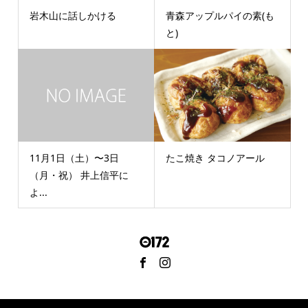
岩木山に話しかける
青森アップルパイの素(も
と)
11月1日（土）〜3日
たこ焼き タコノアール
（月・祝） 井上信平に
よ...