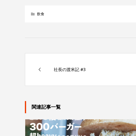
飲食
社長の渡米記 #3
関連記事一覧