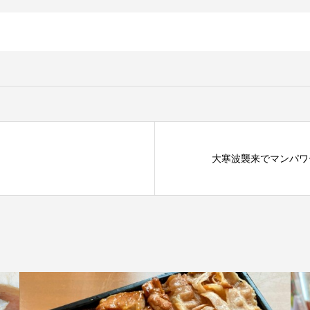
大寒波襲来でマンパワ