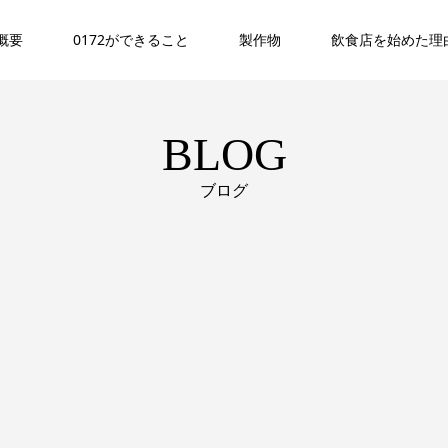
概要
0172ができること
製作物
飲食店を始めた理
BLOG
ブログ
】