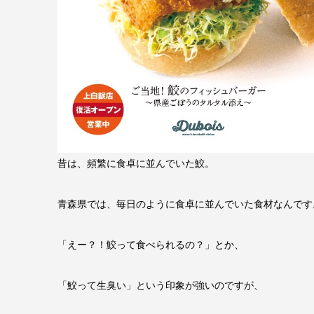
昔は、頻繁に食卓に並んでいた鮫。
青森県では、毎日のように食卓に並んでいた食材なんです
「えー？！鮫って食べられるの？」とか、
「鮫って生臭い」という印象が強いのですが、