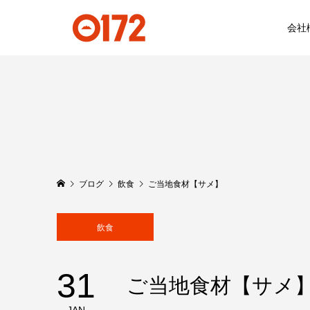
会社
ブログ
飲食
ご当地食材【サメ】
飲食
31
ご当地食材【サメ