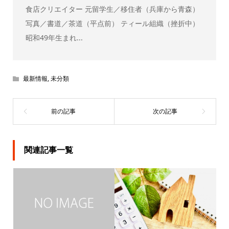
食店クリエイター 元留学生／移住者（兵庫から青森）
写真／書道／茶道（平点前） ティール組織（挫折中）
昭和49年生まれ...
最新情報
,
未分類
関連記事一覧