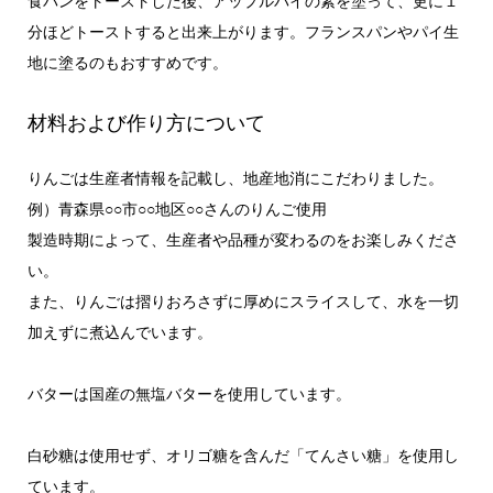
食パンをトーストした後、アップルパイの素を塗って、更に１
分ほどトーストすると出来上がります。フランスパンやパイ生
地に塗るのもおすすめです。
材料および作り方について
りんごは生産者情報を記載し、地産地消にこだわりました。
例）青森県○○市○○地区○○さんのりんご使用
製造時期によって、生産者や品種が変わるのをお楽しみくださ
い。
また、りんごは摺りおろさずに厚めにスライスして、水を一切
加えずに煮込んでいます。
バターは国産の無塩バターを使用しています。
白砂糖は使用せず、オリゴ糖を含んだ「てんさい糖」を使用し
ています。